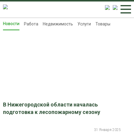
Новости
Работа
Недвижимость
Услуги
Товары
Новости
Работа
Недвижимость
Услуги
Товары
Контакты
Реклама на 8313.ru
В Нижегородской области началась
подготовка к лесопожарному сезону
31 Января 2025