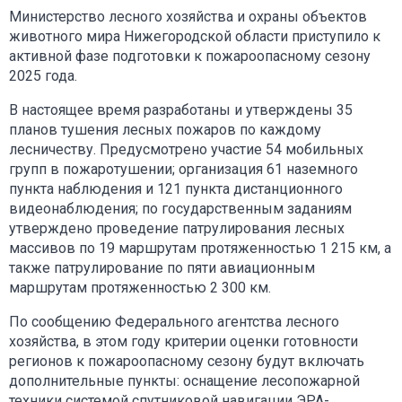
Министерство лесного хозяйства и охраны объектов
животного мира Нижегородской области приступило к
активной фазе подготовки к пожароопасному сезону
2025 года.
В настоящее время разработаны и утверждены 35
планов тушения лесных пожаров по каждому
лесничеству. Предусмотрено участие 54 мобильных
групп в пожаротушении; организация 61 наземного
пункта наблюдения и 121 пункта дистанционного
видеонаблюдения; по государственным заданиям
утверждено проведение патрулирования лесных
массивов по 19 маршрутам протяженностью 1 215 км, а
также патрулирование по пяти авиационным
маршрутам протяженностью 2 300 км.
По сообщению Федерального агентства лесного
хозяйства, в этом году критерии оценки готовности
регионов к пожароопасному сезону будут включать
дополнительные пункты: оснащение лесопожарной
техники системой спутниковой навигации ЭРА-