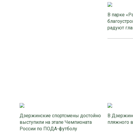
В парке «Р
благоустро
радуют гла
Дзержинские спортсмены достойно
В Дзержинс
выступили на этапе Чемпионата
пляжного 
России по ПОДА-футболу