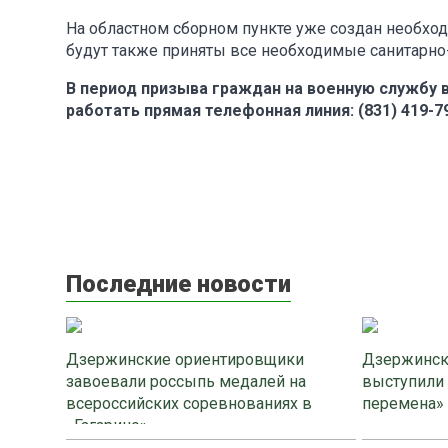
На областном сборном пункте уже создан необход
будут также приняты все необходимые санитарн
В период призыва граждан на военную службу 
работать прямая телефонная линия: (831) 419-79-
Последние новости
Дзержинские ориентировщики
Дзержинск
завоевали россыпь медалей на
выступили
всероссийских соревнованиях в
перемена»
«Гагарино»