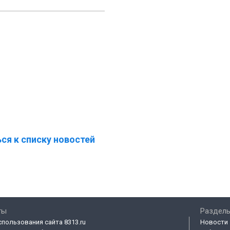
ся к списку новостей
ты
Разделы
спользования сайта 8313.ru
Новости