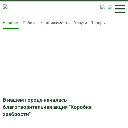
Новости
Работа
Недвижимость
Услуги
Товары
Новости
Работа
Недвижимость
Услуги
Товары
Контакты
Реклама на 8313.ru
В нашем городе началась
благотворительная акция "Коробка
храбрости"