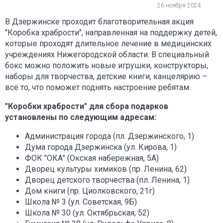
26 ноября 2024
В Дзержинске проходит благотворительная акция
"Коробка храбрости", направленная на поддержку детей,
которые проходят длительное лечение в медицинских
учреждениях Нижегородской области. В специальный
бокс можно положить новые игрушки, конструкторы,
наборы для творчества, детские книги, канцелярию –
всё то, что поможет поднять настроение ребятам.
"Коробки храбрости" для сбора подарков
установлены по следующим адресам:
Администрация города (пл. Дзержинского, 1)
Дума города Дзержинска (ул. Кирова, 1)
ФОК "ОКА" (Окская набережная, 5А)
Дворец культуры химиков (пр. Ленина, 62)
Дворец детского творчества (пл. Ленина, 1)
Дом книги (пр. Циолковского, 21г)
Школа № 3 (ул. Советская, 9Б)
Школа № 30 (ул. Октябрьская, 52)