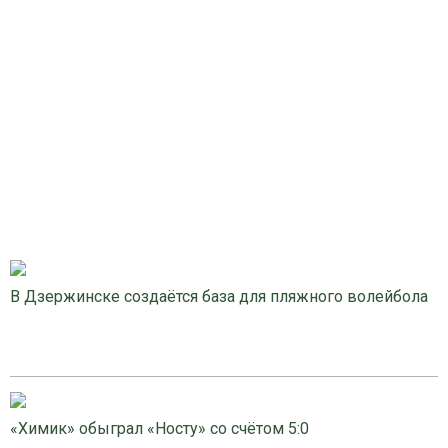
В Дзержинске создаётся база для пляжного волейбола
«Химик» обыграл «Носту» со счётом 5:0