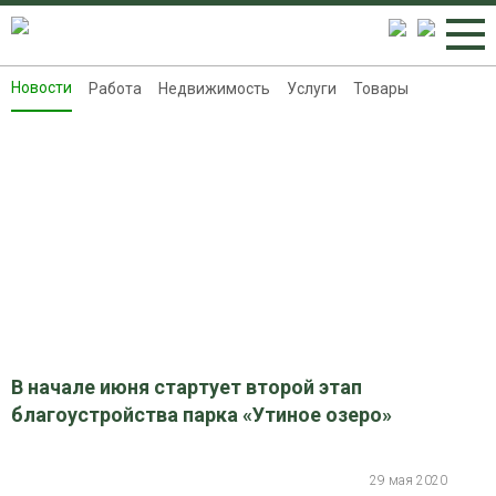
Новости
Работа
Недвижимость
Услуги
Товары
Новости
Работа
Недвижимость
Услуги
Товары
Контакты
Реклама на 8313.ru
В начале июня стартует второй этап
благоустройства парка «Утиное озеро»
29 мая 2020