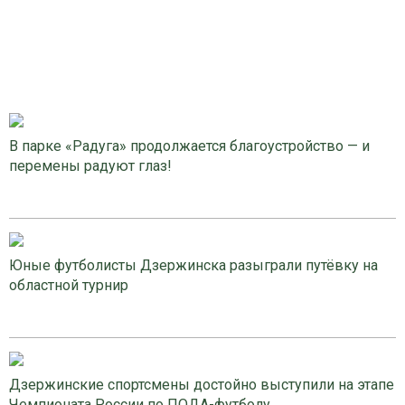
В парке «Радуга» продолжается благоустройство — и
перемены радуют глаз!
Юные футболисты Дзержинска разыграли путёвку на
областной турнир
Дзержинские спортсмены достойно выступили на этапе
Чемпионата России по ПОДА-футболу