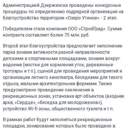
Администрацией Дзержинска проведены конкурсные
процедуры по определению подрядной организации на
благоустройство территории «Озеро Утиное» - 2 этап.
Победителем стала компания ООО «СтройГрад». Сумма
контракта составляет более 75 млн. руб.
Второй этап благоустройства предполагает наполнение
парка зонами активности разной направленности:
детскими и спортивными площадками, зонами вокруг
водоема (мостки для кормления уток, деревянные
тротуары и т.п.), сценой для проведения мероприятий и
организации летнего кинотеатра, беседками для тихого
отдыха, малыми архитектурными формами. Также
предусмотрено проведение озеленения в
рекреационных зонах, установка арт-объектов (входная
арка, «Сердце», «беседка для молодоженов»),
устройство Wi-fi зоны, общественного туалета и т.п.
В рамках работ будут наполняться рекреационные
площадки, зонирование которых было проведено в