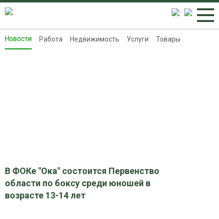
Новости
Работа
Недвижимость
Услуги
Товары
Новости
Работа
Недвижимость
Услуги
Товары
Контакты
Реклама на 8313.ru
В ФОКе "Ока" состоится Первенство
области по боксу среди юношей в
возрасте 13-14 лет