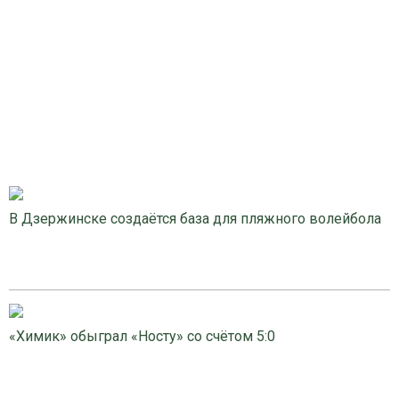
В Дзержинске создаётся база для пляжного волейбола
«Химик» обыграл «Носту» со счётом 5:0