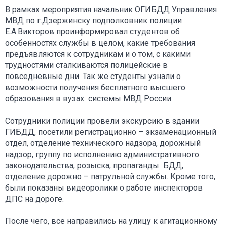
В рамках мероприятия начальник ОГИБДД Управления
МВД по г.Дзержинску подполковник полиции
Е.А.Викторов проинформировал студентов об
особенностях службы в целом, какие требования
предъявляются к сотрудникам и о том, с какими
трудностями сталкиваются полицейские в
повседневные дни. Так же студенты узнали о
возможности получения бесплатного высшего
образования в вузах системы МВД России.
Сотрудники полиции провели экскурсию в здании
ГИБДД, посетили регистрационно – экзаменационный
отдел, отделение технического надзора, дорожный
надзор, группу по исполнению административного
законодательства, розыска, пропаганды БДД,
отделение дорожно – патрульной службы. Кроме того,
были показаны видеоролики о работе инспекторов
ДПС на дороге.
После чего, все направились на улицу к агитационному