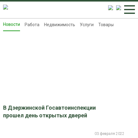
Новости
Работа
Недвижимость
Услуги
Товары
Новости
Работа
Недвижимость
Услуги
Товары
Контакты
Реклама на 8313.ru
В Дзержинской Госавтоинспекции
прошел день открытых дверей
03 февраля 2022