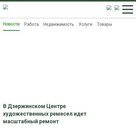
Новости
Работа
Недвижимость
Услуги
Товары
Новости
Работа
Недвижимость
Услуги
Товары
Контакты
Реклама на 8313.ru
В Дзержинском Центре
художественных ремесел идет
масштабный ремонт