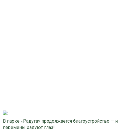
В парке «Радуга» продолжается благоустройство — и
перемены радуют глаз!