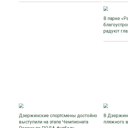
В парке «Р
благоустро
радуют гла
Дзержинские спортсмены достойно
В Дзержинс
выступили на этапе Чемпионата
пляжного 