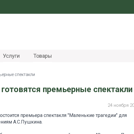
Услуги
Товары
ьерные спектакли
 готовятся премьерные спектакли
24 ноября 2
состоится премьера спектакля "Маленькие трагедии" для
ениям А.С.Пушкина.