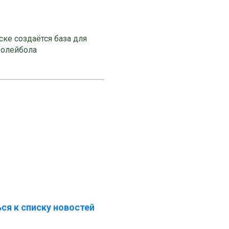
ке создаётся база для
волейбола
ся к списку новостей