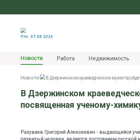
Птн. 07.08.2026
Новости
Работа
Недвижимость
Новости
В Дзержинском краеведческом музее пройдет
В Дзержинском краеведческо
посвященная ученому-химику
Разуваев Григорий Алексеевич - выдающийся уч
развитый человек, является достоянием русской 