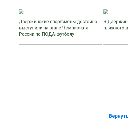
Дзержинские спортсмены достойно
В Дзержинс
выступили на этапе Чемпионата
пляжного 
России по ПОДА-футболу
Вернуть