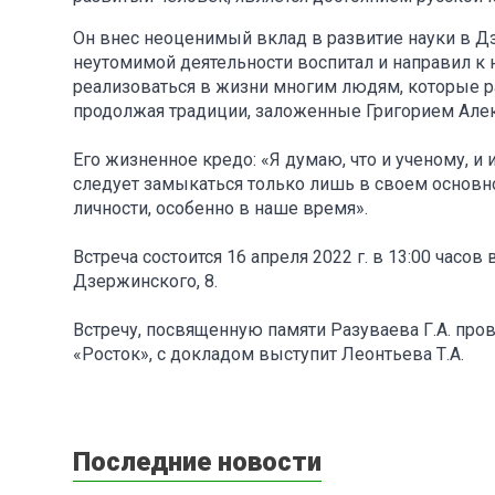
Он внес неоценимый вклад в развитие науки в Д
неутомимой деятельности воспитал и направил к
реализоваться в жизни многим людям, которые ра
продолжая традиции, заложенные Григорием Але
Его жизненное кредо: «Я думаю, что и ученому, и
следует замыкаться только лишь в своем основн
личности, особенно в наше время».
Встреча состоится 16 апреля 2022 г. в 13:00 часо
Дзержинского, 8.
Встречу, посвященную памяти Разуваева Г.А. про
«Росток», с докладом выступит Леонтьева Т.А.
Последние новости