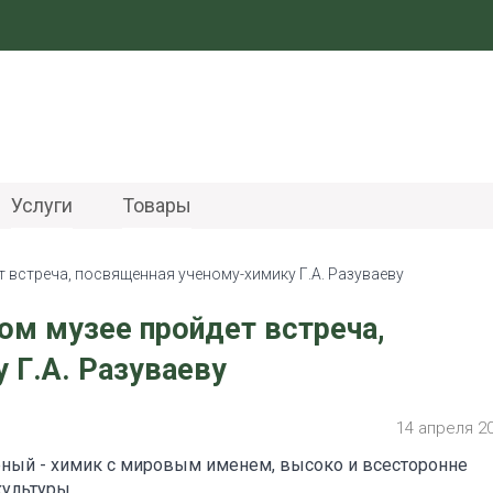
Услуги
Товары
 встреча, посвященная ученому-химику Г.А. Разуваеву
м музее пройдет встреча,
 Г.А. Разуваеву
14 апреля 2
еный - химик с мировым именем, высоко и всесторонне
культуры.