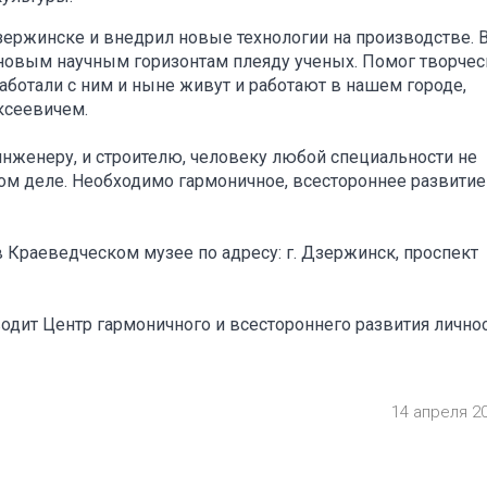
зержинске и внедрил новые технологии на производстве. 
 новым научным горизонтам плеяду ученых. Помог творчес
ботали с ним и ныне живут и работают в нашем городе,
ксеевичем.
 инженеру, и строителю, человеку любой специальности не
ом деле. Необходимо гармоничное, всестороннее развитие
в в Краеведческом музее по адресу: г. Дзержинск, проспект
водит Центр гармоничного и всестороннего развития лично
14 апреля 2