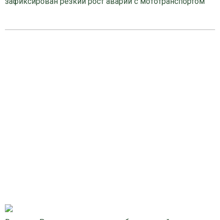
зафиксирован резкий рост аварий с мототранспортом