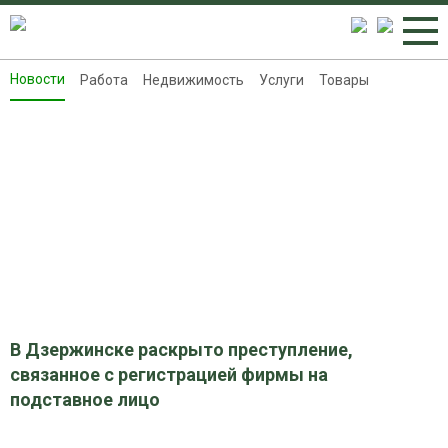
Новости
Работа
Недвижимость
Услуги
Товары
Новости
Работа
Недвижимость
Услуги
Товары
Контакты
Реклама на 8313.ru
В Дзержинске раскрыто преступление,
связанное с регистрацией фирмы на
подставное лицо