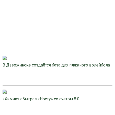
В Дзержинске создаётся база для пляжного волейбола
«Химик» обыграл «Носту» со счётом 5:0