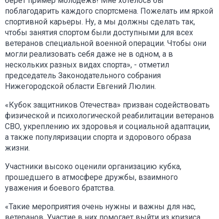
берёт пример молодежь! Мне хотелось бы
поблагодарить каждого спортсмена. Пожелать им яркой
спортивной карьеры. Ну, а мы должны сделать так,
чтобы занятия спортом были доступными для всех
ветеранов специальной военной операции. Чтобы они
могли реализовать себя даже не в одном, а в
нескольких разных видах спорта», - отметил
председатель Законодательного собрания
Нижегородской области Евгений Люлин.
«Кубок защитников Отечества» призван содействовать
физической и психологической реабилитации ветеранов
СВО, укреплению их здоровья и социальной адаптации,
а также популяризации спорта и здорового образа
жизни.
Участники высоко оценили организацию кубка,
прошедшего в атмосфере дружбы, взаимного
уважения и боевого братства.
«Такие мероприятия очень нужны и важны для нас,
ветеранов. Участие в них помогает выйти из кризиса,