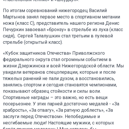
По итогам соревнований нижегородец Василий
Мартынов занял первое место в спортивном метании
ножа (класс С), представитель нашего региона Денис
Печуркин завоевал «бронзу» в стрельбе из лука (класс
сидя), Сергей Талалушкин стал третьим в пулевой
стрельбе (открытый класс).
«Кубок защитников Отечества» Приволжского
федерального округа стал огромным событием в
жизни Дзержинска и всей Нижегородской области. Мы
увидели ветеранов спецоперации, которые и после
тяжелых ранений не пали духом, а восстановились,
занялись спортом и сегодня становятся чемпионами,
показывают образец стойкости и силы воли.
Спортивные награды – это важно, но есть вещи
посерьезнее. У этих парней достаточно медалей - «За
храбрость», «За отвагу», «За ратную доблесть», «За
заслуги перед Отечеством». Непобедимые и
несгибаемые люди! Настоящие мужики, с которых