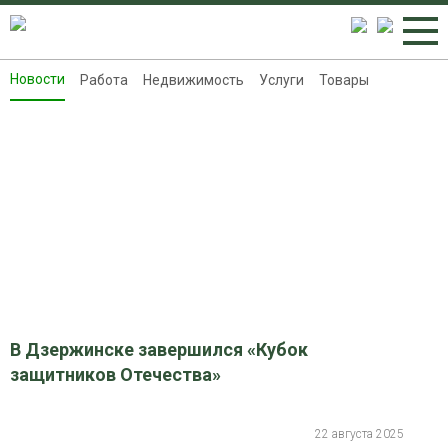
Новости
Работа
Недвижимость
Услуги
Товары
Новости
Работа
Недвижимость
Услуги
Товары
Контакты
Реклама на 8313.ru
В Дзержинске завершился «Кубок
защитников Отечества»
22 августа 2025