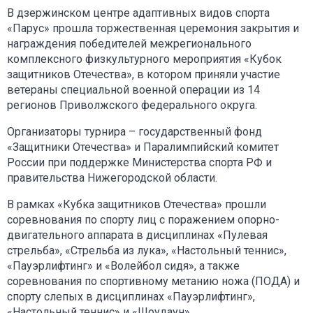
В дзержинском центре адаптивных видов спорта
«Парус» прошла торжественная церемония закрытия и
награждения победителей межрегионального
комплексного физкультурного мероприятия «Кубок
защитников Отечества», в котором приняли участие
ветераны специальной военной операции из 14
регионов Приволжского федерального округа.
Организаторы турнира – государственный фонд
«Защитники Отечества» и Паралимпийский комитет
России при поддержке Министерства спорта РФ и
правительства Нижегородской области.
В рамках «Кубка защитников Отечества» прошли
соревнования по спорту лиц с поражением опорно-
двигательного аппарата в дисциплинах «Пулевая
стрельба», «Стрельба из лука», «Настольный теннис»,
«Пауэрлифтинг» и «Волейбол сидя», а также
соревнования по спортивному метанию ножа (ПОДА) и
спорту слепых в дисциплинах «Пауэрлифтинг»,
«Настольный теннис» и «Шоудаун».