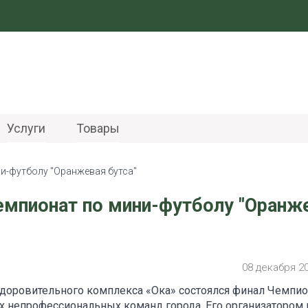
Услуги
Товары
и-футболу "Оранжевая бутса"
емпионат по мини-футболу "Оранж
08 декабря 2
здоровительного комплекса «Ока» состоялся финал Чемпио
х непрофессиональных команд города. Его организатором 