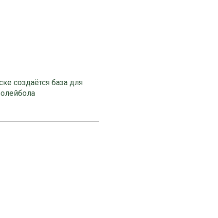
ке создаётся база для
волейбола