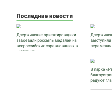
Последние новости
Дзержинские ориентировщики
Дзержинск
завоевали россыпь медалей на
выступили
всероссийских соревнованиях в
перемена»
«Гагарино»
В парке «Р
благоустро
радуют гла