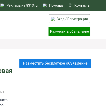
Реклама на 8313.ru
Помощь
Контакты
Вход / Регистрация
Разместить объявление
Разместить бесплатное объявление
евая
021
ната
по