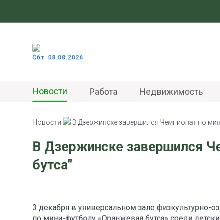
Сбт. 08.08.2026
Новости
Работа
Недвижимость
Новости
В Дзержинске завершился Чемпионат по мин
В Дзержинске завершился Ч
бутса"
3 декабря в универсальном зале физкультурно-о
по мини-футболу «Оранжевая бутса» среди детски