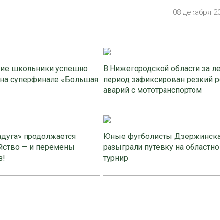
08 декабря 2
ие школьники успешно
В Нижегородской области за л
 на суперфинале «Большая
период зафиксирован резкий р
аварий с мототранспортом
адуга» продолжается
Юные футболисты Дзержинск
йство — и перемены
разыграли путёвку на областно
з!
турнир