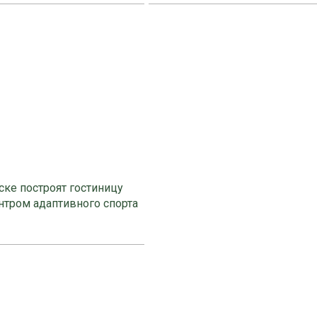
ке построят гостиницу
нтром адаптивного спорта