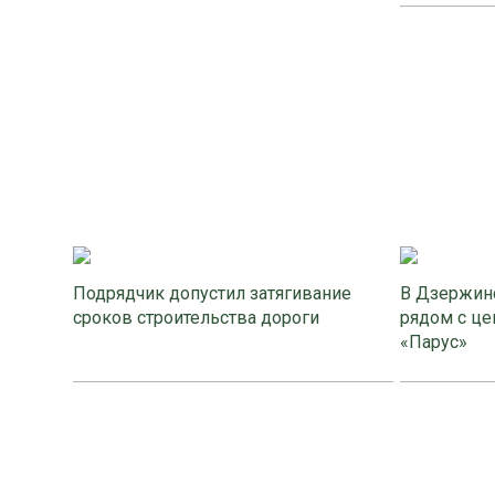
Подрядчик допустил затягивание
В Дзержинс
сроков строительства дороги
рядом с це
«Парус»