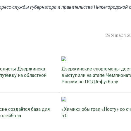
ресс-службы губернатора и правительства Нижегородской 
29 Января 2
олисты Дзержинска
Дзержинские спортсмены дос
путёвку на областной
выступили на этапе Чемпионат
России по ПОДА-футболу
ке создаётся база для
«Химик» обыграл «Носту» со с
волейбола
5:0