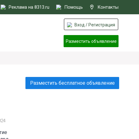
Реклама на 8313.ru
Помощь
Контакты
Вход / Регистрация
Разместить объявление
Разместить бесплатное объявление
024
тие