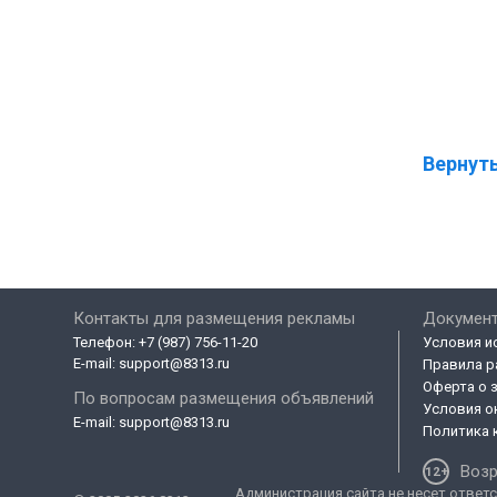
Вернуть
Контакты для размещения рекламы
Докумен
Телефон:
+7 (987) 756-11-20
Условия и
E-mail:
support@8313.ru
Правила р
Оферта о 
По вопросам размещения объявлений
Условия о
E-mail:
support@8313.ru
Политика 
Возр
Администрация сайта не несет ответс