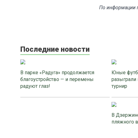
По информации п
Последние новости
В парке «Радуга» продолжается
Юные футб
благоустройство — и перемены
разыграли 
радуют глаз!
турнир
В Дзержинс
пляжного 