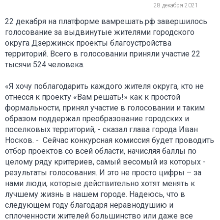
28 декабря 2021
22 декабря на платформе вамрешать.рф завершилось
голосование за выдвинутые жителями городского
округа Дзержинск проекты благоустройства
территорий. Всего в голосовании приняли участие 22
тысячи 524 человека.
«Я хочу поблагодарить каждого жителя округа, кто не
отнесся к проекту «Вам решать!» как к простой
формальности, принял участие в голосовании и таким
образом поддержал преобразование городских и
поселковых территорий, - сказал глава города Иван
Носков. - Сейчас конкурсная комиссия будет проводить
отбор проектов со всей области, начисляя баллы по
целому ряду критериев, самый весомый из которых -
результаты голосования. И это не просто цифры – за
нами люди, которые действительно хотят менять к
лучшему жизнь в нашем городе. Надеюсь, что в
следующем году благодаря неравнодушию и
сплоченности жителей большинство или даже все