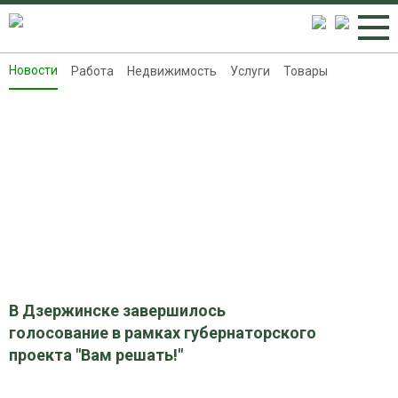
Новости
Работа
Недвижимость
Услуги
Товары
Новости
Работа
Недвижимость
Услуги
Товары
Контакты
Реклама на 8313.ru
В Дзержинске завершилось
голосование в рамках губернаторского
проекта "Вам решать!"