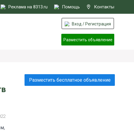
Реклама на 8313.ru
Помощь
Контакты
Вход / Регистрация
Разместить объявление
Разместить бесплатное объявление
тв
022
м,