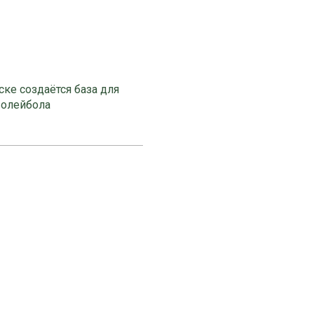
ке создаётся база для
волейбола