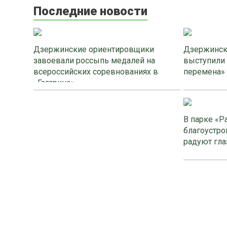
Последние новости
Дзержинские ориентировщики
Дзержинск
завоевали россыпь медалей на
выступили
всероссийских соревнованиях в
перемена»
«Гагарино»
В парке «Р
благоустро
радуют гла