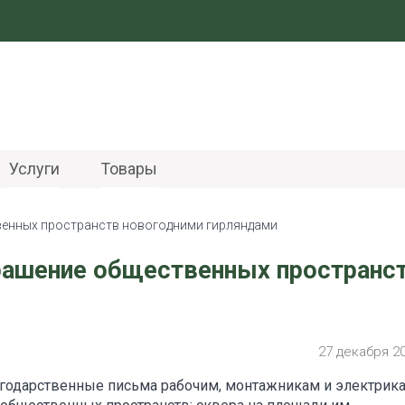
Услуги
Товары
венных пространств новогодними гирляндами
рашение общественных пространс
27 декабря 2
годарственные письма рабочим, монтажникам и электрика