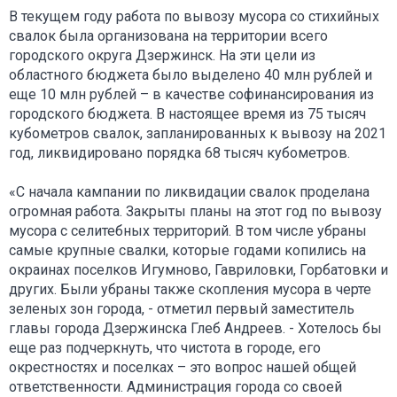
В текущем году работа по вывозу мусора со стихийных
свалок была организована на территории всего
городского округа Дзержинск. На эти цели из
областного бюджета было выделено 40 млн рублей и
еще 10 млн рублей – в качестве софинансирования из
городского бюджета. В настоящее время из 75 тысяч
кубометров свалок, запланированных к вывозу на 2021
год, ликвидировано порядка 68 тысяч кубометров.
«С начала кампании по ликвидации свалок проделана
огромная работа. Закрыты планы на этот год по вывозу
мусора с селитебных территорий. В том числе убраны
самые крупные свалки, которые годами копились на
окраинах поселков Игумново, Гавриловки, Горбатовки и
других. Были убраны также скопления мусора в черте
зеленых зон города, - отметил первый заместитель
главы города Дзержинска Глеб Андреев. - Хотелось бы
еще раз подчеркнуть, что чистота в городе, его
окрестностях и поселках – это вопрос нашей общей
ответственности. Администрация города со своей