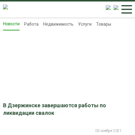
Новости
Работа
Недвижимость
Услуги
Товары
Новости
Работа
Недвижимость
Услуги
Товары
Контакты
Реклама на 8313.ru
В Дзержинске завершаются работы по
ликвидации свалок
03 ноября 2021