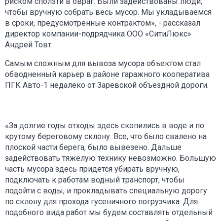
риском сползти в овраг. Были задействованы люди,
чтобы вручную собрать весь мусор. Мы укладываемся
в сроки, предусмотренные контрактом», - рассказал
директор компании-подрядчика ООО «СитиЛюкс»
Андрей Товт.
Самым сложным для вывоза мусора объектом стал
обводненный карьер в районе гаражного кооператива
ПГК Авто-1 недалеко от Заревской объездной дороги.
«За долгие годы отходы здесь скопились в воде и по
крутому береговому склону. Все, что было свалено на
плоской части берега, было вывезено. Дальше
задействовать тяжелую технику невозможно. Большую
часть мусора здесь придется убирать вручную,
подключать к работам водный транспорт, чтобы
подойти с воды, и прокладывать специальную дорогу
по склону для прохода гусеничного погрузчика. Для
подобного вида работ мы будем составлять отдельный