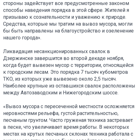
стороны задействует все предусмотренные законом
способы наведения порядка в этой сфере. Жителей я
призываю к сознательности и уважению к природе.
Средства, которые мы тратим на вывоз мусора, могли
бы быть направлены на благоустройство и озеленение
нашего города».
Ликвидация несанкционированных свалок в
Дзержинске завершится во второй декаде ноября,
когда будет вывезен мусор с территории, относящейся
к городским лесам. Это порядка 7 тысяч кубометров
ТКО, из которых уже вывезено около 2,5 тысяч.
Наиболее крупные из оставшихся свалок расположены
между Автозаводским и Нижегородским шоссе.
«Вывоз мусора с пересеченной местности осложняется
неровностями рельефа, густой растительностью,
песчаным грунтом. Часто груженая техника застревает
в песке, что увеличивает время работы. В некоторых
местах на крутых песчаных склонах техника работала с