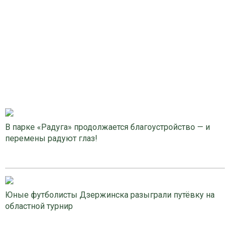
В парке «Радуга» продолжается благоустройство — и
перемены радуют глаз!
Юные футболисты Дзержинска разыграли путёвку на
областной турнир