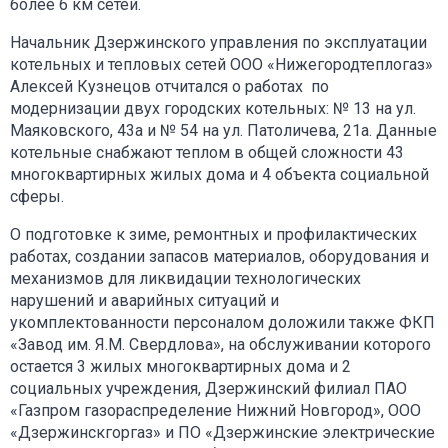
более 6 км сетей.
Начальник Дзержинского управления по эксплуатации
котельных и тепловых сетей ООО «Нижегородтеплогаз»
Алексей Кузнецов отчитался о работах по
модернизации двух городских котельных: № 13 на ул.
Маяковского, 43а и № 54 на ул. Патоличева, 21а. Данные
котельные снабжают теплом в общей сложности 43
многоквартирных жилых дома и 4 объекта социальной
сферы.
О подготовке к зиме, ремонтных и профилактических
работах, создании запасов материалов, оборудования и
механизмов для ликвидации технологических
нарушений и аварийных ситуаций и
укомплектованности персоналом доложили также ФКП
«Завод им. Я.М. Свердлова», на обслуживании которого
остается 3 жилых многоквартирных дома и 2
социальных учреждения, Дзержинский филиал ПАО
«Газпром газораспределение Нижний Новгород», ООО
«Дзержинскгоргаз» и ПО «Дзержинские электрические