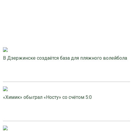
В Дзержинске создаётся база для пляжного волейбола
«Химик» обыграл «Носту» со счётом 5:0