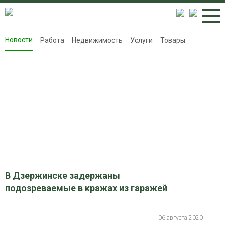
Новости
Работа
Недвижимость
Услуги
Товары
Новости
Работа
Недвижимость
Услуги
Товары
Контакты
Реклама на 8313.ru
В Дзержинске задержаны
подозреваемые в кражах из гаражей
06 августа 2020