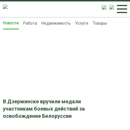
Новости
Работа
Недвижимость
Услуги
Товары
Новости
Работа
Недвижимость
Услуги
Товары
Контакты
Реклама на 8313.ru
В Дзержинске вручили медали
участникам боевых действий за
освобождение Белоруссии