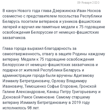
09 Января 2020
В канун Нового года глава Дзержинска Иван Носков
совместно с представителем посольства Республики
Беларусь посетили ветеранов и узников фашистских
лагерей и вручил им памятные медали к 75 годовщине
освобождения Белоруссии от немецко-фашистских
захватчиков.
Глава города выразил благодарность за
самоотверженность, отвагу в защите Родины каждому
ветерану. Медали к 75 годовщине освобождения
Белоруссии от немецко-фашистских захватчиков и
подарки от жителей Республики Беларусь и
администрации города были вручены Адигамову
Измаилу Бетретдиновичу, Орлову Владимиру
Ивановичу, Тимошенко Софье Егоровне, Гронской
Галине Александровне, Канаш Петру Григорьевичу и
Дюковой Раисе Семеновне. Самому старшему
ветерану Измаилу Бетретдиновичу в 2019 году
исполнилось 98 лет.