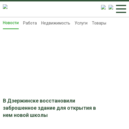
Новости
Работа
Недвижимость
Услуги
Товары
Новости
Работа
Недвижимость
Услуги
Товары
Контакты
Реклама на 8313.ru
В Дзержинске восстановили
заброшенное здание для открытия в
нем новой школы