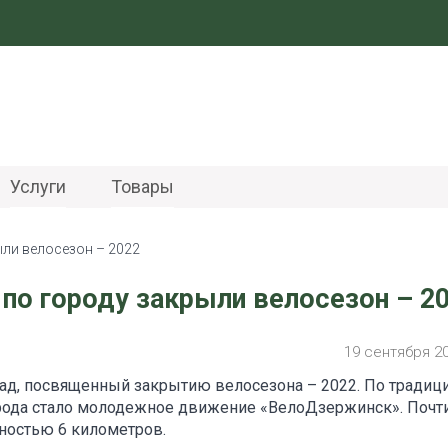
Услуги
Товары
ыли велосезон – 2022
по городу закрыли велосезон – 2
19 сентября 2
ад, посвященный закрытию велосезона – 2022. По традици
рода стало молодежное движение «ВелоДзержинск». Почт
ностью 6 километров.