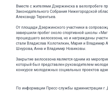
Вместе с жителями Дзержинска в велопробеге при
Законодательного Собрания Нижегородской обла
Александр Терентьев.
От площади Дзержинского участники в сопровож
завершили пробег около спортивной школы «Магн
прошедшего велосезона, но и награждены участн
стали Владислав Колотилкин, Мария и Владимир 
Шнурова, Анна и Владимир Новиковы.
Закрытие велосезона является одним из мероприя
который был представлен руководителем моло
конкурсе молодежных социальных проектов админ
По информации Пресс-службы администрации г.