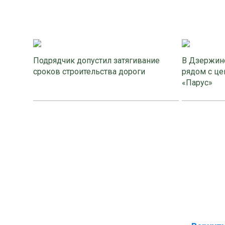
Подрядчик допустил затягивание
В Дзержинс
сроков строительства дороги
рядом с це
«Парус»