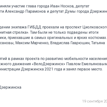
няли участие глава города Иван Носков, депутат
сти Александр Парамонов и депутат Думы города Дзержин
дении экипажа ГИБДД проехали на проспект Циолковског
итная стрелка». Там были не только подведены итоги
ики, приехавшие в самых оригинальных и ярких костюмах
Асановы, Максим Марченко, Владислав Гаврюшин, Татьяна
тий в рамках проекта по развитию мобильности населения
дежного движения «ВелоДзержинск» Павлом Емельяновым
истрации Дзержинска 2021 года и занял первое место.
 Дзержинска
19 сентября 2