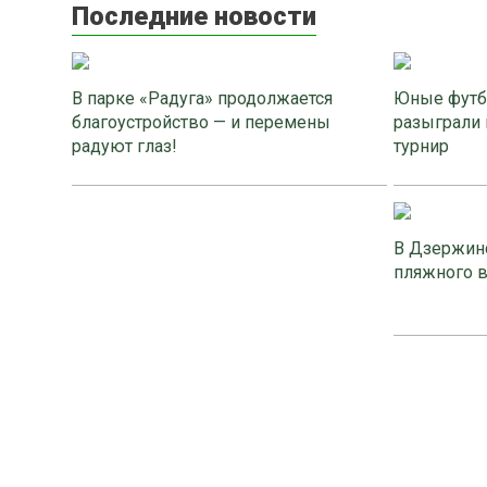
Последние новости
В парке «Радуга» продолжается
Юные футб
благоустройство — и перемены
разыграли 
радуют глаз!
турнир
В Дзержинс
пляжного 