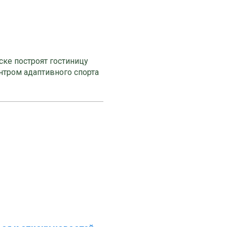
ке построят гостиницу
нтром адаптивного спорта