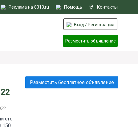
Реклама на 8313.ru
Помощь
Контакты
Вход / Регистрация
Разместить объявление
Разместить бесплатное объявление
022
022
и его
и 150