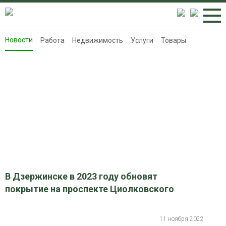
Новости
Работа
Недвижимость
Услуги
Товары
Новости
Работа
Недвижимость
Услуги
Товары
Контакты
Реклама на 8313.ru
В Дзержинске в 2023 году обновят
покрытие на проспекте Циолковского
11 ноября 2022