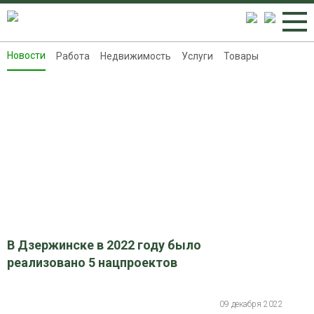
Новости
Работа
Недвижимость
Услуги
Товары
Новости
Работа
Недвижимость
Услуги
Товары
Контакты
Реклама на 8313.ru
В Дзержинске в 2022 году было
реализовано 5 нацпроектов
09 декабря 2022