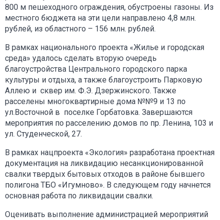
800 м пешеходного ограждения, обустроены газоны. Из
местного бюджета на эти цели направлено 4,8 млн.
рублей, из областного – 156 млн. рублей.
В рамках национального проекта «Жилье и городская
среда» удалось сделать вторую очередь
благоустройства Центрального городского парка
культуры и отдыха, а также благоустроить Парковую
Аллею и сквер им. Ф.Э. Дзержинского. Также
расселены многоквартирные дома №№9 и 13 по
ул.Восточной в поселке Горбатовка. Завершаются
мероприятия по расселению домов по пр. Ленина, 103 и
ул. Студенческой, 27.
В рамках нацпроекта «Экология» разработана проектная
документация на ликвидацию несанкционированной
свалки твердых бытовых отходов в районе бывшего
полигона ТБО «Игумново». В следующем году начнется
основная работа по ликвидации свалки.
Оценивать выполнение администрацией мероприятий