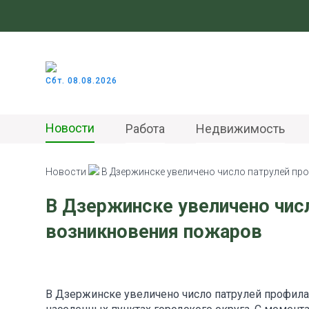
Сбт. 08.08.2026
Новости
Работа
Недвижимость
Новости
В Дзержинске увеличено число патрулей п
В Дзержинске увеличено чис
возникновения пожаров
В Дзержинске увеличено число патрулей профилак