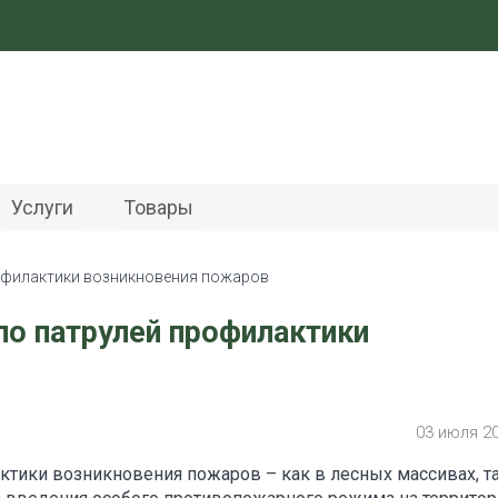
Услуги
Товары
рофилактики возникновения пожаров
ло патрулей профилактики
03 июля 2
тики возникновения пожаров – как в лесных массивах, та