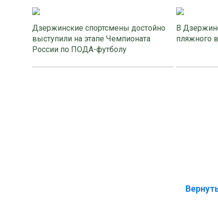
Дзержинские спортсмены достойно
В Дзержинс
выступили на этапе Чемпионата
пляжного 
России по ПОДА-футболу
Вернуть