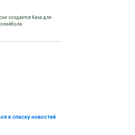
ке создаётся база для
волейбола
ся к списку новостей