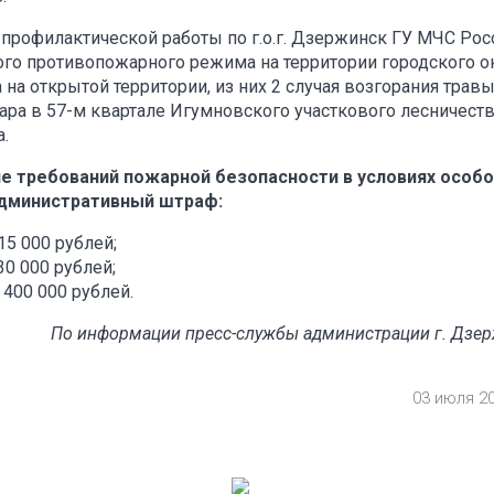
профилактической работы по г.о.г. Дзержинск ГУ МЧС Рос
ого противопожарного режима на территории городского о
на открытой территории, из них 2 случая возгорания травы
ара в 57-м квартале Игумновского участкового лесничеств
.
ние требований пожарной безопасности в условиях особ
дминистративный штраф:
15 000 рублей;
30 000 рублей;
 400 000 рублей.
По информации пресс-службы администрации г. Дзе
03 июля 2