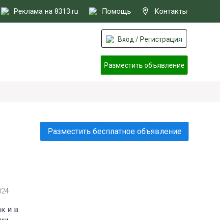
Реклама на 8313.ru
Помощь
Контакты
Вход / Регистрация
Разместить объявление
Разместить бесплатное объявление
024
к и в