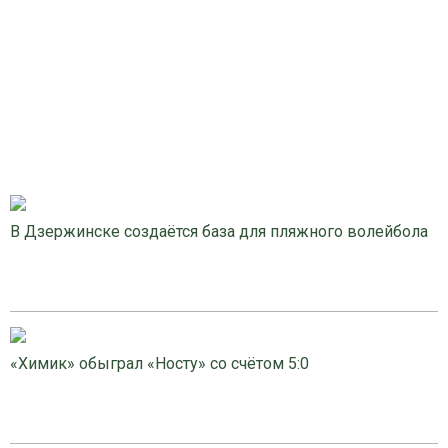
В Дзержинске создаётся база для пляжного волейбола
«Химик» обыграл «Носту» со счётом 5:0