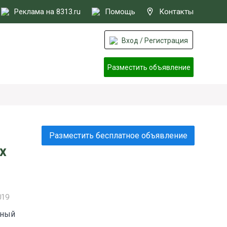
Реклама на 8313.ru
Помощь
Контакты
Вход / Регистрация
Разместить объявление
Разместить бесплатное объявление
х
019
тный