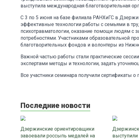
выступила международная благотворительная орг
С 3 по 5 июня на базе филиала РАНХиГС в Дзерж
эффективные технологии работы с семьями в тру
психотравматологии, оказание помощи людям с 
потребностями. Участниками образовательной пр
благотворительных фондов и волонтеры из Нижне
Важной частью работы стали практические сессии
экспертами методы и технологии, задать уточняю
Все участники семинара получили сертификаты о 
Последние новости
Дзержинские ориентировщики
Дзержинск
завоевали россыпь медалей на
выступили