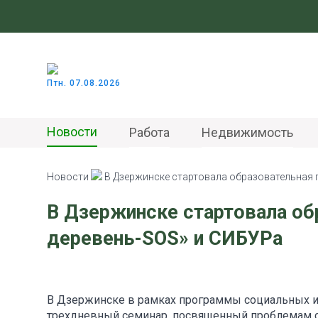
Птн. 07.08.2026
Новости
Работа
Недвижимость
Новости
В Дзержинске стартовала образовательная 
В Дзержинске стартовала об
деревень-SOS» и СИБУРа
В Дзержинске в рамках программы социальных 
трехдневный семинар, посвященный проблемам с