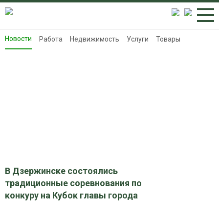
Новости
Работа
Недвижимость
Услуги
Товары
Новости
Работа
Недвижимость
Услуги
Товары
Контакты
Реклама на 8313.ru
В Дзержинске состоялись
традиционные соревнования по
конкуру на Кубок главы города