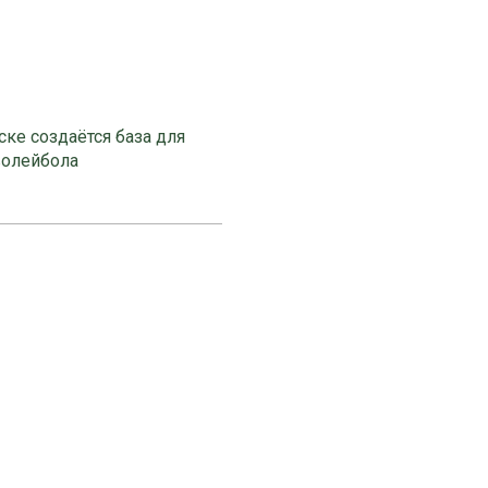
ке создаётся база для
волейбола