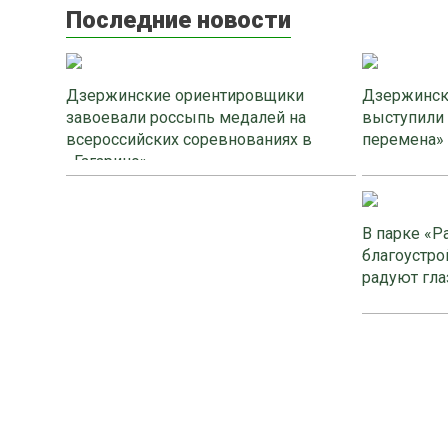
Последние новости
Дзержинские ориентировщики
Дзержинск
завоевали россыпь медалей на
выступили
всероссийских соревнованиях в
перемена»
«Гагарино»
В парке «Р
благоустро
радуют гла