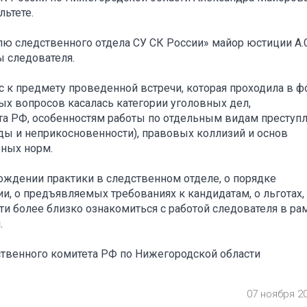
ьтете.
ю следственного отдела СУ СК России» майор юстиции А.С
ы следователя.
к предмету проведенной встречи, которая проходила в 
ых вопросов касалась категории уголовных дел,
та РФ, особенностям работы по отдельным видам преступ
ды и неприкосновенности), правовых коллизий и основ
ьных норм.
ождении практики в следственном отделе, о порядке
и, о предъявляемых требованиях к кандидатам, о льготах,
и более близко ознакомиться с работой следователя в ра
.
твенного комитета РФ по Нижегородской области
07 ноября 2