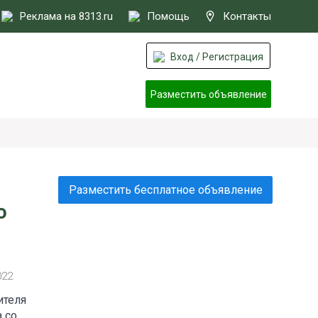
Реклама на 8313.ru
Помощь
Контакты
Вход / Регистрация
Разместить объявление
Разместить бесплатное объявление
о
022
ителя
 со