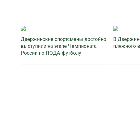
Дзержинские спортсмены достойно
В Дзержинс
выступили на этапе Чемпионата
пляжного 
России по ПОДА-футболу