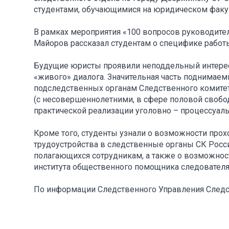
студентами, обучающимися на юридическом факул
В рамках мероприятия «100 вопросов руководител
Майоров рассказал студентам о специфике работ
Будущие юристы проявили неподдельный интерес 
«живого» диалога. Значительная часть поднимаем
подследственных органам Следственного комите
(с несовершеннолетними, в сфере половой свобо
практической реализации уголовно – процессуал
Кроме того, студенты узнали о возможности прох
трудоустройства в следственные органы СК Росси
полагающихся сотрудникам, а также о возможност
института общественного помощника следователя
По информации Следственного Управления Следс