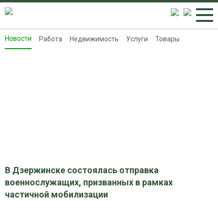
Новости
Работа
Недвижимость
Услуги
Товары
Новости
Работа
Недвижимость
Услуги
Товары
Контакты
Реклама на 8313.ru
В Дзержинске состоялась отправка
военнослужащих, призванных в рамках
частичной мобилизации