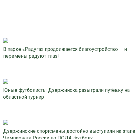
В парке «Радуга» продолжается благоустройство — и
перемены радуют глаз!
Юные футболисты Дзержинска разыграли путёвку на
областной турнир
Дзержинские спортсмены достойно выступили на этапе
Чемпионата России по ПОДА-футболу