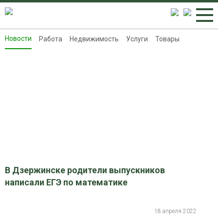
Новости
Работа
Недвижимость
Услуги
Товары
Новости
Работа
Недвижимость
Услуги
Товары
Контакты
Реклама на 8313.ru
В Дзержинске родители выпускников
написали ЕГЭ по математике
18 апреля 2022