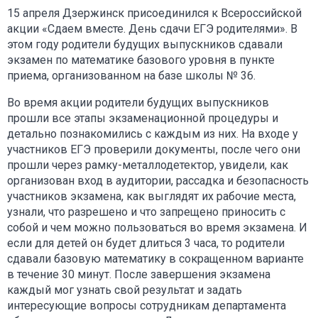
15 апреля Дзержинск присоединился к Всероссийской
акции «Сдаем вместе. День сдачи ЕГЭ родителями». В
этом году родители будущих выпускников сдавали
экзамен по математике базового уровня в пункте
приема, организованном на базе школы № 36.
Во время акции родители будущих выпускников
прошли все этапы экзаменационной процедуры и
детально познакомились с каждым из них. На входе у
участников ЕГЭ проверили документы, после чего они
прошли через рамку-металлодетектор, увидели, как
организован вход в аудитории, рассадка и безопасность
участников экзамена, как выглядят их рабочие места,
узнали, что разрешено и что запрещено приносить с
собой и чем можно пользоваться во время экзамена. И
если для детей он будет длиться 3 часа, то родители
сдавали базовую математику в сокращенном варианте
в течение 30 минут. После завершения экзамена
каждый мог узнать свой результат и задать
интересующие вопросы сотрудникам департамента