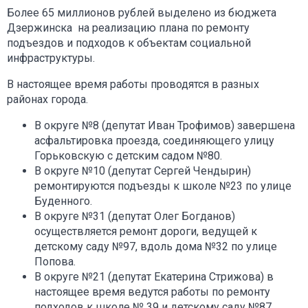
Более 65 миллионов рублей выделено из бюджета
Дзержинска на реализацию плана по ремонту
подъездов и подходов к объектам социальной
инфраструктуры.
В настоящее время работы проводятся в разных
районах города.
В округе №8 (депутат Иван Трофимов) завершена
асфальтировка проезда, соединяющего улицу
Горьковскую с детским садом №80.
В округе №10 (депутат Сергей Чендырин)
ремонтируются подъезды к школе №23 по улице
Буденного.
В округе №31 (депутат Олег Богданов)
осуществляется ремонт дороги, ведущей к
детскому саду №97, вдоль дома №32 по улице
Попова.
В округе №21 (депутат Екатерина Стрижова) в
настоящее время ведутся работы по ремонту
подходов к школе № 39 и детскому саду №87.