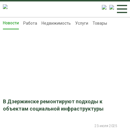
Новости
Работа
Недвижимость
Услуги
Товары
Новости
Работа
Недвижимость
Услуги
Товары
Контакты
Реклама на 8313.ru
В Дзержинске ремонтируют подходы к
объектам социальной инфраструктуры
23 июля 2025