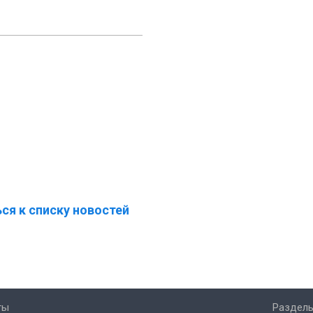
ся к списку новостей
ты
Разделы