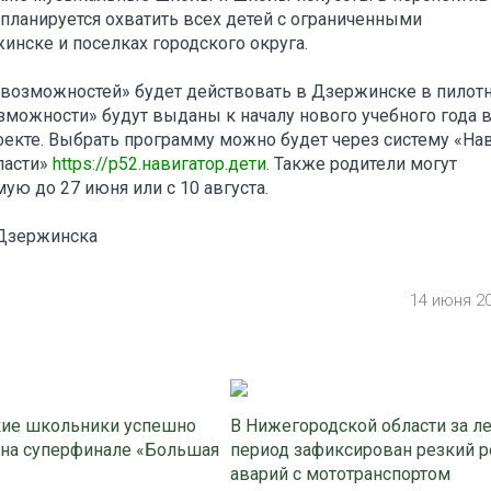
ланируется охватить всех детей с ограниченными
нске и поселках городского округа.
х возможностей» будет действовать в Дзержинске в пилот
можности» будут выданы к началу нового учебного года 
оекте. Выбрать программу можно будет через систему «На
ласти»
https://р52.навигатор.дети
. Также родители могут
ю до 27 июня или с 10 августа.
 Дзержинска
14 июня 2
ие школьники успешно
В Нижегородской области за л
 на суперфинале «Большая
период зафиксирован резкий р
аварий с мототранспортом