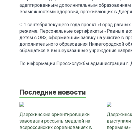
адаптированным дополнительным образованием п
возможностями здоровья, проживающих в Дзержи
С 1 сентября текущего года проект «Город равны
режиме. Персональные сертификаты «Равные воз
детям с ОВЗ, оформившим заявку на участие в пр
дополнительного образования Нижегородской об
обращаться в вышеуказанные учреждения напряму
По информации Пресс-службы администрации г.
Последние новости
Дзержинские ориентировщики
Дзержинск
завоевали россыпь медалей на
выступили
всероссийских соревнованиях в
перемена»