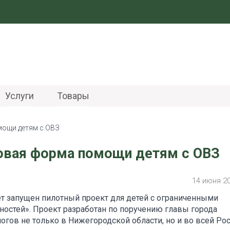
Услуги
Товары
мощи детям с ОВЗ
новая форма помощи детям с ОВЗ
14 июня 2
ет запущен пилотный проект для детей с ограниченными
стей». Проект разработан по поручению главы города
гов не только в Нижегородской области, но и во всей Рос