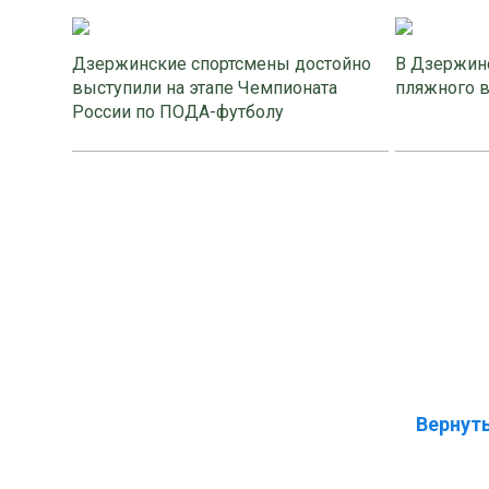
Дзержинские спортсмены достойно
В Дзержинс
выступили на этапе Чемпионата
пляжного 
России по ПОДА-футболу
Вернуть