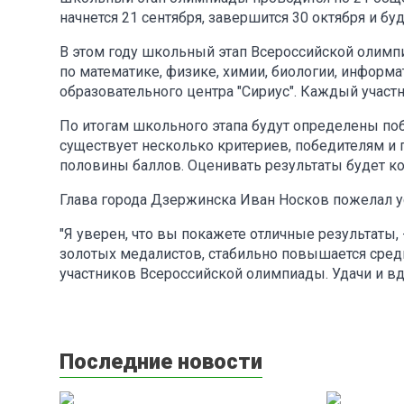
начнется 21 сентября, завершится 30 октября и б
В этом году школьный этап Всероссийской олимп
по математике, физике, химии, биологии, информ
образовательного центра "Сириус". Каждый участ
По итогам школьного этапа будут определены по
существует несколько критериев, победителям и
половины баллов. Оценивать результаты будет к
Глава города Дзержинска Иван Носков пожелал 
"Я уверен, что вы покажете отличные результаты,
золотых медалистов, стабильно повышается средн
участников Всероссийской олимпиады. Удачи и вд
Последние новости