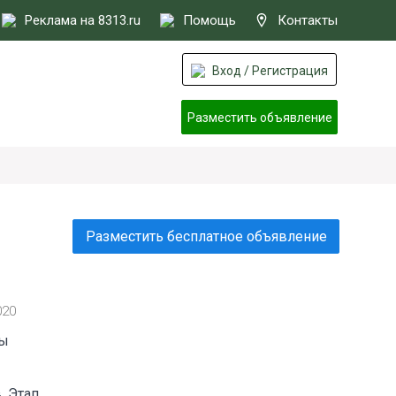
Реклама на 8313.ru
Помощь
Контакты
Вход / Регистрация
Разместить объявление
Разместить бесплатное объявление
020
ды
. Этап