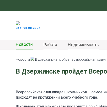
Сбт. 08.08.2026
Новости
Работа
Недвижимость
Новости
В Дзержинске пройдет Всероссийская олим
В Дзержинске пройдет Всер
Всероссийская олимпиада школьников – самое м
проходят на протяжении всего учебного года.
Школьный этап олимпиады проводится по 21 обще