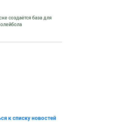
ке создаётся база для
волейбола
ся к списку новостей