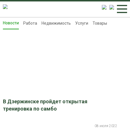
Новости
Работа
Недвижимость
Услуги
Товары
Новости
Работа
Недвижимость
Услуги
Товары
Контакты
Реклама на 8313.ru
В Дзержинске пройдет открытая
тренировка по самбо
08 июля 2022