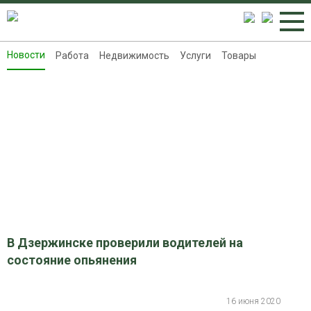
Новости
Работа
Недвижимость
Услуги
Товары
Новости
Работа
Недвижимость
Услуги
Товары
Контакты
Реклама на 8313.ru
В Дзержинске проверили водителей на
состояние опьянения
16 июня 2020