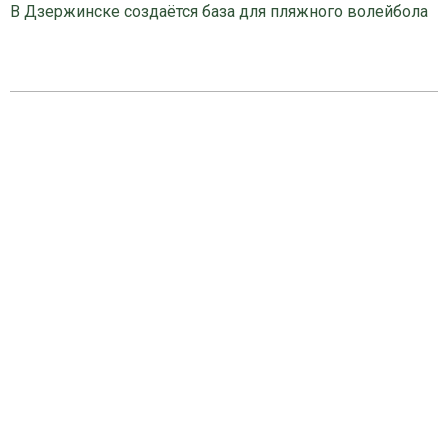
В Дзержинске создаётся база для пляжного волейбола