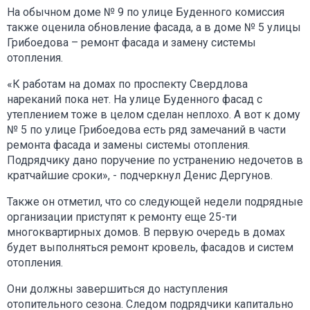
На обычном доме № 9 по улице Буденного комиссия
также оценила обновление фасада, а в доме № 5 улицы
Грибоедова – ремонт фасада и замену системы
отопления.
«К работам на домах по проспекту Свердлова
нареканий пока нет. На улице Буденного фасад с
утеплением тоже в целом сделан неплохо. А вот к дому
№ 5 по улице Грибоедова есть ряд замечаний в части
ремонта фасада и замены системы отопления.
Подрядчику дано поручение по устранению недочетов в
кратчайшие сроки», - подчеркнул Денис Дергунов.
Также он отметил, что со следующей недели подрядные
организации приступят к ремонту еще 25-ти
многоквартирных домов. В первую очередь в домах
будет выполняться ремонт кровель, фасадов и систем
отопления.
Они должны завершиться до наступления
отопительного сезона. Следом подрядчики капитально