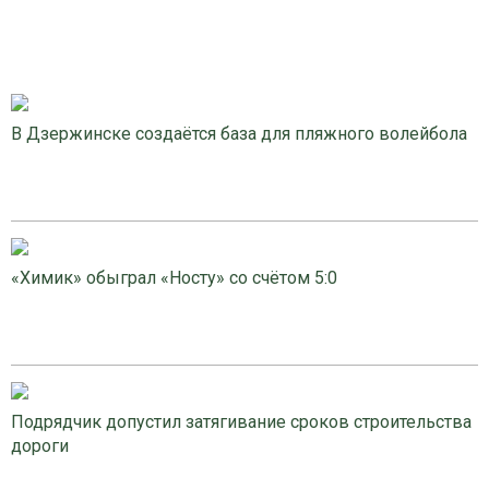
В Дзержинске создаётся база для пляжного волейбола
«Химик» обыграл «Носту» со счётом 5:0
Подрядчик допустил затягивание сроков строительства
дороги