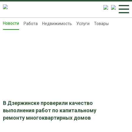
Новости
Работа
Недвижимость
Услуги
Товары
Новости
Работа
Недвижимость
Услуги
Товары
Контакты
Реклама на 8313.ru
В Дзержинске проверили качество
выполнения работ по капитальному
ремонту многоквартирных домов