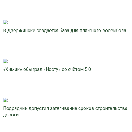
В Дзержинске создаётся база для пляжного волейбола
«Химик» обыграл «Носту» со счётом 5:0
Подрядчик допустил затягивание сроков строительства
дороги