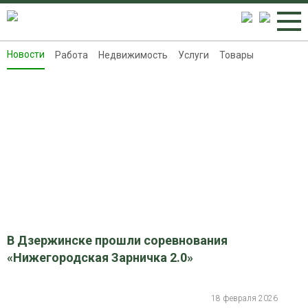
Новости
Работа
Недвижимость
Услуги
Товары
Новости
Работа
Недвижимость
Услуги
Товары
Контакты
Реклама на 8313.ru
В Дзержинске прошли соревнования
«Нижегородская Зарничка 2.0»
18 февраля 2026