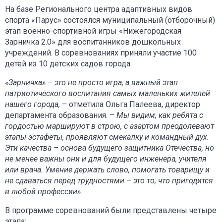
На базе Регионального центра адаптивных видов
спорта «Парус» состоялся муниципальный (отборочный)
этап военно-спортивной игры «Нижегородская
Зарничка 2.0» для воспитанников дошкольных
учреждений. В соревнованиях приняли участие 100
детей из 10 детских садов города.
«Зарничка» – это не просто игра, а важный этап
патриотического воспитания самых маленьких жителей
нашего города,
– отметила Ольга Палеева, директор
департамента образования. –
Мы видим, как ребята с
гордостью маршируют в строю, с азартом преодолевают
этапы эстафеты, проявляют смекалку и командный дух.
Эти качества – основа будущего защитника Отечества, но
не менее важны они и для будущего инженера, учителя
или врача. Умение держать слово, помогать товарищу и
не сдаваться перед трудностями – это то, что пригодится
в любой профессии».
В программе соревнований были представлены четыре
этапа: