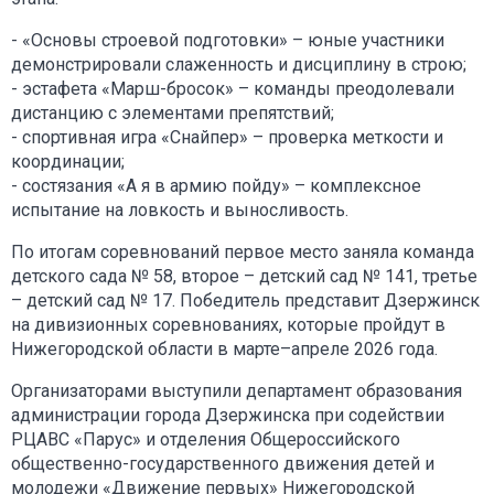
- «Основы строевой подготовки» – юные участники
демонстрировали слаженность и дисциплину в строю;
- эстафета «Марш-бросок» – команды преодолевали
дистанцию с элементами препятствий;
- спортивная игра «Снайпер» – проверка меткости и
координации;
- состязания «А я в армию пойду» – комплексное
испытание на ловкость и выносливость.
По итогам соревнований первое место заняла команда
детского сада № 58, второе – детский сад № 141, третье
– детский сад № 17. Победитель представит Дзержинск
на дивизионных соревнованиях, которые пройдут в
Нижегородской области в марте–апреле 2026 года.
Организаторами выступили департамент образования
администрации города Дзержинска при содействии
РЦАВС «Парус» и отделения Общероссийского
общественно-государственного движения детей и
молодежи «Движение первых» Нижегородской