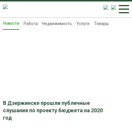
Новости
Работа
Недвижимость
Услуги
Товары
Новости
Работа
Недвижимость
Услуги
Товары
Контакты
Реклама на 8313.ru
В Дзержинске прошли публичные
слушания по проекту бюджета на 2020
год