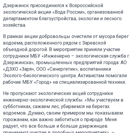
Дзержинск присоединился к Всероссийской
экологической акции «Вода России», организованной
департаментом благоустройства, экологии и лесного
хозяйства.
В рамках акции добровольцы очистили от мусора берег
водоема, расположенного рядом с Заревской
объездной дорогой. В мероприятии приняли участие
сотрудники МБУ «Инженерно – экологическая служба г.
Дзержинска», промышленных предприятий города: АО
«ДЗХО «Заря», ООО «Синергетик», воспитанники
Эколого-биологического центра. Активистам помогали
рабочие МБУ «Город» на специализированной технике.
Не пропускают экологических акций сотрудники
инженерно-экологической службы. «Мы участвуем в
субботниках, сажаем лес, убираемся на берегах
водоемов. Думаю, своим примером мы показываем
горожанам, как важно заботиться о природе. Меня
радует, что все больше и больше дзержинцев
принимают участие в подобных мероприятиях», –