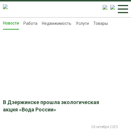
Новости
Работа
Недвижимость
Услуги
Товары
Новости
Работа
Недвижимость
Услуги
Товары
Контакты
Реклама на 8313.ru
В Дзержинске прошла экологическая
акция «Вода России»
03 октября 2025