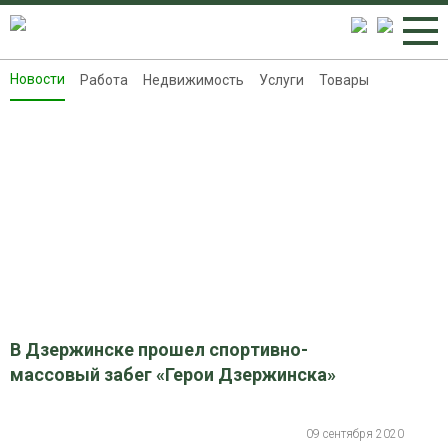
Новости
Работа
Недвижимость
Услуги
Товары
Новости
Работа
Недвижимость
Услуги
Товары
Контакты
Реклама на 8313.ru
В Дзержинске прошел спортивно-
массовый забег «Герои Дзержинска»
09 сентября 2020