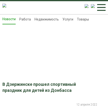
Новости
Работа
Недвижимость
Услуги
Товары
Новости
Работа
Недвижимость
Услуги
Товары
Контакты
Реклама на 8313.ru
В Дзержинске прошел спортивный
праздник для детей из Донбасса
12 апреля 2022