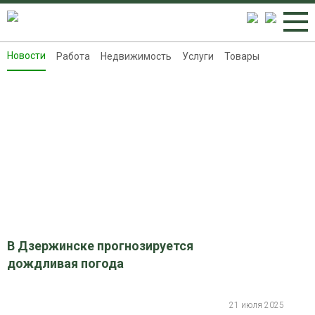
Новости
Работа
Недвижимость
Услуги
Товары
Новости
Работа
Недвижимость
Услуги
Товары
Контакты
Реклама на 8313.ru
В Дзержинске прогнозируется
дождливая погода
21 июля 2025