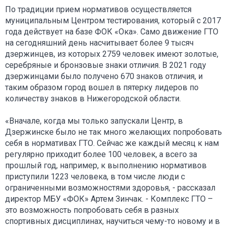
По традиции прием нормативов осуществляется
муниципальным Центром тестирования, который с 2017
года действует на базе ФОК «Ока». Само движение ГТО
на сегодняшний день насчитывает более 9 тысяч
дзержинцев, из которых 2759 человек имеют золотые,
серебряные и бронзовые знаки отличия. В 2021 году
дзержинцами было получено 670 знаков отличия, и
таким образом город вошел в пятерку лидеров по
количеству знаков в Нижегородской области.
«Вначале, когда мы только запускали Центр, в
Дзержинске было не так много желающих попробовать
себя в нормативах ГТО. Сейчас же каждый месяц к нам
регулярно приходит более 100 человек, а всего за
прошлый год, например, к выполнению нормативов
приступили 1223 человека, в том числе люди с
ограниченными возможностями здоровья, - рассказал
директор МБУ «ФОК» Артем Зинчак. - Комплекс ГТО –
это возможность попробовать себя в разных
спортивных дисциплинах, научиться чему-то новому и в