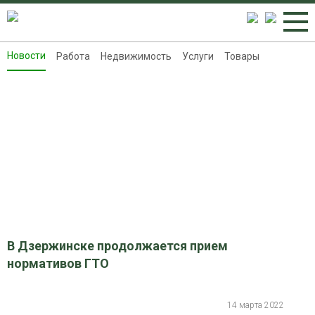
Новости
Работа
Недвижимость
Услуги
Товары
Новости
Работа
Недвижимость
Услуги
Товары
Контакты
Реклама на 8313.ru
В Дзержинске продолжается прием
нормативов ГТО
14 марта 2022