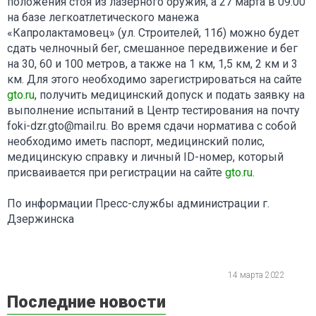
положения стоя из лазерного оружия, а 27 марта в 09:00
на базе легкоатлетического манежа
«Капролактамовец» (ул. Строителей, 11б) можно будет
сдать челночный бег, смешанное передвижение и бег
на 30, 60 и 100 метров, а также на 1 км, 1,5 км, 2 км и 3
км. Для этого необходимо зарегистрироваться на сайте
gto.ru
, получить медицинский допуск и подать заявку на
выполнение испытаний в Центр тестирования на почту
foki-dzr.gto@mail.ru. Во время сдачи норматива с собой
необходимо иметь паспорт, медицинский полис,
медицинскую справку и личный ID-номер, который
присваивается при регистрации на сайте
gto.ru
.
По информации Пресс-службы администрации г.
Дзержинска
14 марта 2022
Последние новости