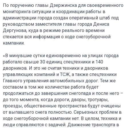
По поручению главы Дзержинска для своевременного
мониторинга ситуации и координации работы в
администрации города создан оперативный штаб под
руководством заместителя главы города Дениса
Дергунова, куда в режиме реального времени
стекается вся информация о ходе снегоуборочной
кампании.
«В минувшие сутки единовременно на улицах города
работало свыше 30 единиц спецтехники и 140
дворников. И это не считая техники и дворников
управляющих компаний и ТСЖ, а также спецтехники
Главного управления автомобильных дорог. Тем же
составом в том же количестве работа будет
продолжаться до завершения снегопада и после него –
до того момента, когда дороги, дворы, тротуары,
проезды, общественные пространства будут очищены
от выпавшего снега полностью. Серьезных проблем в
ходе снегоуборочной кампании нет. В целом, техника и
люди справляются с задачей. Движение транспорта в