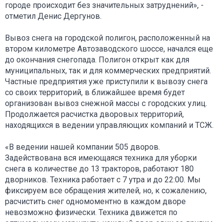
городе происходит без значительных затруднений», -
отметил Денис Дергунов.
Вывоз снега на городской полигон, расположенный на
втором километре Автозаводского шоссе, начался еще
до окончания снегопада. Полигон открыт как для
муниципальных, так и для коммерческих предприятий.
Частные предприятия уже приступили к вывозу снега
со своих территорий, в ближайшее время будет
организован вывоз снежной массы с городских улиц.
Продолжается расчистка дворовых территорий,
находящихся в ведении управляющих компаний и ТСЖ.
«В ведении нашей компании 505 дворов.
Задействована вся имеющаяся техника для уборки
снега в количестве до 13 тракторов, работают 180
дворников. Техника работает с 7 утра и до 22:00. Мы
фиксируем все обращения жителей, но, к сожалению,
расчистить снег одномоментно в каждом дворе
невозможно физически. Техника движется по