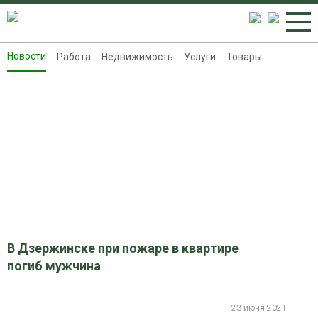
Новости
Работа
Недвижимость
Услуги
Товары
Новости
Работа
Недвижимость
Услуги
Товары
Контакты
Реклама на 8313.ru
В Дзержинске при пожаре в квартире
погиб мужчина
23 июня 2021