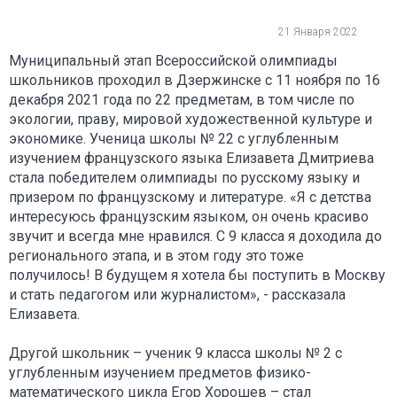
21 Января 2022
Муниципальный этап Всероссийской олимпиады
школьников проходил в Дзержинске с 11 ноября по 16
декабря 2021 года по 22 предметам, в том числе по
экологии, праву, мировой художественной культуре и
экономике. Ученица школы № 22 с углубленным
изучением французского языка Елизавета Дмитриева
стала победителем олимпиады по русскому языку и
призером по французскому и литературе. «Я с детства
интересуюсь французским языком, он очень красиво
звучит и всегда мне нравился. С 9 класса я доходила до
регионального этапа, и в этом году это тоже
получилось! В будущем я хотела бы поступить в Москву
и стать педагогом или журналистом», - рассказала
Елизавета.
Другой школьник – ученик 9 класса школы № 2 с
углубленным изучением предметов физико-
математического цикла Егор Хорошев – стал