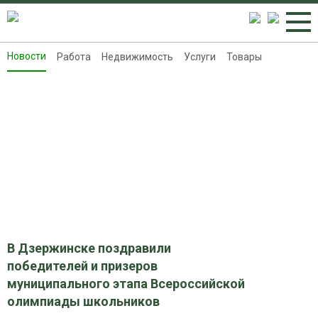
Новости
Работа
Недвижимость
Услуги
Товары
Новости
Работа
Недвижимость
Услуги
Товары
Контакты
Реклама на 8313.ru
В Дзержинске поздравили
победителей и призеров
муниципального этапа Всероссийской
олимпиады школьников