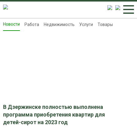
Новости
Работа
Недвижимость
Услуги
Товары
Новости
Работа
Недвижимость
Услуги
Товары
Контакты
Реклама на 8313.ru
В Дзержинске полностью выполнена
программа приобретения квартир для
детей-сирот на 2023 год