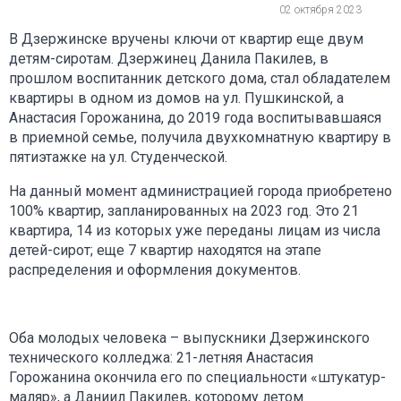
02 октября 2023
В Дзержинске вручены ключи от квартир еще двум
детям-сиротам. Дзержинец Данила Пакилев, в
прошлом воспитанник детского дома, стал обладателем
квартиры в одном из домов на ул. Пушкинской, а
Анастасия Горожанина, до 2019 года воспитывавшаяся
в приемной семье, получила двухкомнатную квартиру в
пятиэтажке на ул. Студенческой.
На данный момент администрацией города приобретено
100% квартир, запланированных на 2023 год. Это 21
квартира, 14 из которых уже переданы лицам из числа
детей-сирот; еще 7 квартир находятся на этапе
распределения и оформления документов.
Оба молодых человека – выпускники Дзержинского
технического колледжа: 21-летняя Анастасия
Горожанина окончила его по специальности «штукатур-
маляр», а Даниил Пакилев, которому летом