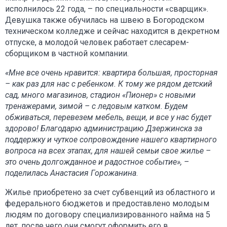
исполнилось 22 года, – по специальности «сварщик».
Девушка также обучилась на швею в Богородском
техническом колледже и сейчас находится в декретном
отпуске, а молодой человек работает слесарем-
сборщиком в частной компании.
«Мне все очень нравится: квартира большая, просторная
– как раз для нас с ребенком. К тому же рядом детский
сад, много магазинов, стадион «Пионер» с новыми
тренажерами, зимой – с ледовым катком. Будем
обживаться, перевезем мебель, вещи, и все у нас будет
здорово! Благодарю администрацию Дзержинска за
поддержку и чуткое сопровождение нашего квартирного
вопроса на всех этапах, для нашей семьи свое жилье –
это очень долгожданное и радостное событие», –
поделилась Анастасия Горожанина
.
Жилье приобретено за счет субвенций из областного и
федерального бюджетов и предоставлено молодым
людям по договору специализированного найма на 5
лет, после чего они смогут оформить его в