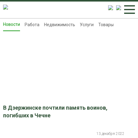
Новости
Работа
Недвижимость
Услуги
Товары
Новости
Работа
Недвижимость
Услуги
Товары
Контакты
Реклама на 8313.ru
В Дзержинске почтили память воинов,
погибших в Чечне
13 декабря 2022