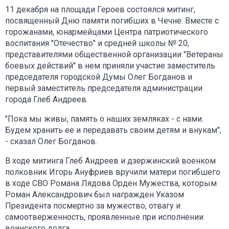
11 декабря на площади Героев состоялся митинг,
посвященный Дню памяти погибших в Чечне. Вместе с
горожанами, юнармейцами Центра патриотического
воспитания "Отечество" и средней школы № 20,
представителями общественной организации "Ветераны
боевых действий" в нем приняли участие заместитель
председателя городской Думы Олег Богданов и
первый заместитель председателя администрации
города Глеб Андреев.
"Пока мы живы, память о наших земляках - с нами.
Будем хранить ее и передавать своим детям и внукам",
- сказал Олег Богданов.
В ходе митинга Глеб Андреев и дзержинский военком
полковник Игорь Ануфриев вручили матери погибшего
в ходе СВО Романа Лядова Орден Мужества, которым
Роман Александрович был награжден Указом
Президента посмертно за мужество, отвагу и
самоотверженность, проявленные при исполнении
воинского долга.