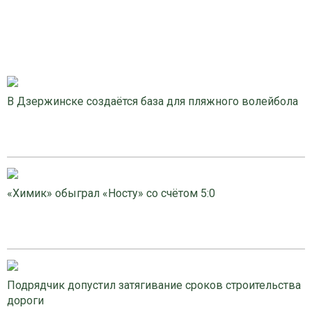
В Дзержинске создаётся база для пляжного волейбола
«Химик» обыграл «Носту» со счётом 5:0
Подрядчик допустил затягивание сроков строительства
дороги