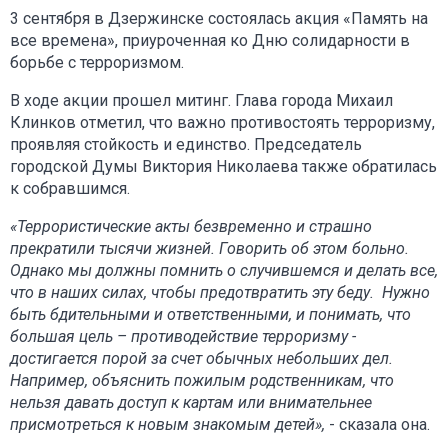
3 сентября в Дзержинске состоялась акция «Память на
все времена», приуроченная ко Дню солидарности в
борьбе с терроризмом.
В ходе акции прошел митинг. Глава города Михаил
Клинков отметил, что важно противостоять терроризму,
проявляя стойкость и единство. Председатель
городской Думы Виктория Николаева также обратилась
к собравшимся.
«Террористические акты безвременно и страшно
прекратили тысячи жизней. Говорить об этом больно.
Однако мы должны помнить о случившемся и делать все,
что в наших силах, чтобы предотвратить эту беду. Нужно
быть бдительными и ответственными, и понимать, что
большая цель – противодействие терроризму -
достигается порой за счет обычных небольших дел.
Например, объяснить пожилым родственникам, что
нельзя давать доступ к картам или внимательнее
присмотреться к новым знакомым детей»,
- сказала она.