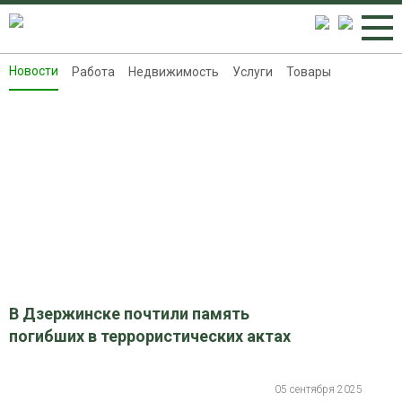
Новости
Работа
Недвижимость
Услуги
Товары
Новости
Работа
Недвижимость
Услуги
Товары
Контакты
Реклама на 8313.ru
В Дзержинске почтили память
погибших в террористических актах
05 сентября 2025